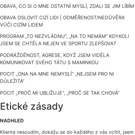
OBAVA, CO SI O MNE OSTATNÍ MYSLÍ, ZDALI SE JIM LÍBÍM
OBAVA OSLOVIT CIZÍ LIDI | ODMĚŘENOST/NEDŮVĚRA
VŮČI CIZÍM LIDEM
PROGRAM „TO NEZVLÁDNU“, „NA TO NEMÁM“ KDYKOLI
JSEM SE CHTĚLA NEJEN VE SPORTU ZLEPŠOVAT
PODRÁŽDĚNOST, AGRESE, KDYŽ JSEM VIDĚLA
KOMUNIKOVAT SVÉHO TÁTU S MAMINKOU
POCIT „ONA NA MNE NEMYSLÍ“ „NEJSEM PRO NI
DŮLEŽITÁ“
POCIT „PROČ MI UBLIŽUJE“, „PROČ SE TAK CHOVÁ“
Etické zásady
NADHLED
Klienta nesoudím, dokážu se do každého z vás vcítit, jsem