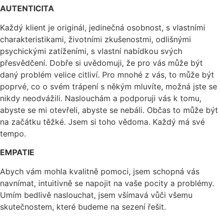
AUTENTICITA
Každý klient je originál, jedinečná osobnost, s vlastními
charakteristikami, životními zkušenostmi, odlišnými
psychickými zatíženími, s vlastní nabídkou svých
přesvědčení. Dobře si uvědomuji, že pro vás může být
daný problém velice citliví. Pro mnohé z vás, to může být
poprvé, co o svém trápení s někým mluvíte, možná jste se
nikdy neodvážili. Naslouchám a podporuji vás k tomu,
abyste se mi otevřeli, abyste se nebáli. Občas to může být
na začátku těžké. Jsem si toho vědoma. Každý má své
tempo.
EMPATIE
Abych vám mohla kvalitně pomoci, jsem schopná vás
navnímat, intuitivně se napojit na vaše pocity a problémy.
Umím bedlivě naslouchat, jsem všímavá vůči všemu
skutečnostem, které budeme na sezení řešit.