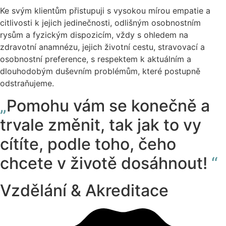
Ke svým klientům přistupuji s vysokou mírou empatie a
citlivosti k jejich jedinečnosti, odlišným osobnostním
rysům a fyzickým dispozicím, vždy s ohledem na
zdravotní anamnézu, jejich životní cestu, stravovací a
osobnostní preference, s respektem k aktuálním a
dlouhodobým duševním problémům, které postupně
odstraňujeme.
„
Pomohu vám se konečně a
trvale změnit, tak jak to vy
cítíte, podle toho, čeho
chcete v životě dosáhnout!
“
Vzdělání & Akreditace