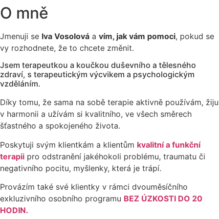
O mně
Jmenuji se
Iva Vosolová
a
vím, jak vám pomoci
, pokud se
vy rozhodnete, že to chcete změnit.
Jsem terapeutkou a koučkou duševního a tělesného
zdraví, s terapeutickým výcvikem a psychologickým
vzděláním.
Díky tomu, že sama na sobě terapie aktivně používám, žiju
v harmonii a užívám si kvalitního, ve všech směrech
šťastného a spokojeného života.
Poskytuji svým klientkám a klientům
kvalitní a funkční
terapii
pro odstranění jakéhokoli problému, traumatu či
negativního pocitu, myšlenky, která je trápí.
Provázím také své klientky v rámci dvouměsíčního
exkluzivního osobního programu
BEZ ÚZKOSTI DO 20
HODIN.