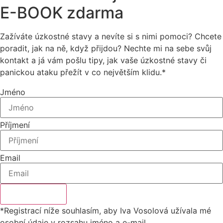
E-BOOK zdarma
Zažíváte úzkostné stavy a nevíte si s nimi pomoci? Chcete
poradit, jak na ně, když přijdou? Nechte mi na sebe svůj
kontakt a já vám pošlu tipy, jak vaše úzkostné stavy či
panickou ataku přežít v co největším klidu.*
Jméno
Příjmení
Email
Chci E-BOOK
*Registrací níže souhlasím, aby Iva Vosolová užívala mé
osobní údaje v rozsahu jméno a e-mail.