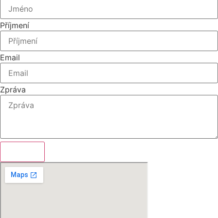
Příjmení
Email
Zpráva
Odeslat