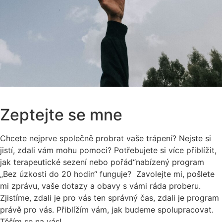
Zeptejte se mne
Chcete nejprve společně probrat vaše trápení? Nejste si
jistí, zdali vám mohu pomoci? Potřebujete si více přiblížit,
jak terapeutické sezení nebo pořád“nabízený program
„Bez úzkosti do 20 hodin“ funguje? Zavolejte mi, pošlete
mi zprávu, vaše dotazy a obavy s vámi ráda proberu.
Zjistíme, zdali je pro vás ten správný čas, zdali je program
právě pro vás. Přiblížím vám, jak budeme spolupracovat.
Těším se na vás!