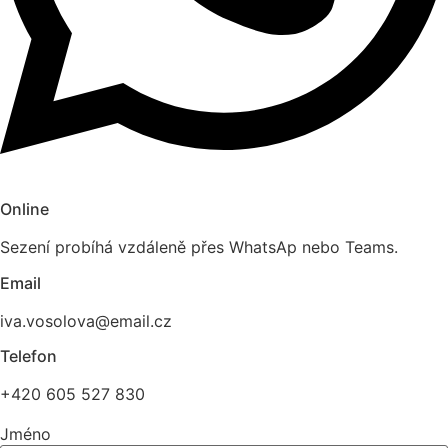
Online
Sezení probíhá vzdáleně přes WhatsAp nebo Teams.
Email
iva.vosolova@email.cz
Telefon
+420 605 527 830
Jméno